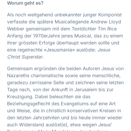
Worum geht es?
Als noch weitgehend unbekannter junger Komponist
ver­fasste die spätere Musicallegende Andrew Lloyd
Webber gemeinsam mit dem Textdichter Tim Rice
Anfang der 1970er­Jahre jenes Musical, das zu einem
ihrer grössten Erfolge überhaupt werden sollte und
eine regelrechte «Jesusmania» auslöste:
Jesus
Christ Superstar
.
Gemein­sam ergründen die beiden Autoren Jesus von
Naza­reths charismatische sowie seine menschliche,
gerade­zu zerrissene Seite und zeichnen seine letzten
Tage nach, von der Ankunft in Jerusalem bis zur
Kreuzigung. Dabei beleuchten sie das
Beziehungsgeflecht des Evangeliums auf eine Art
und Weise, die in christlich­ konservativen Kreisen in
den letzten Jahrzehnten und bis heute immer wieder
auch Widerstand auslöst(e), etwa wegen Jesus’