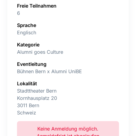
Freie Teilnahmen
6
Sprache
Englisch
Kategorie
Alumni goes Culture
Eventleitung
Bühnen Bern x Alumni UniBE
Lokalität
Stadttheater Bern
Kornhausplatz 20
3011 Bern
Schweiz
Keine Anmeldung möglich.
Anmeldefrist ist abgelaufen