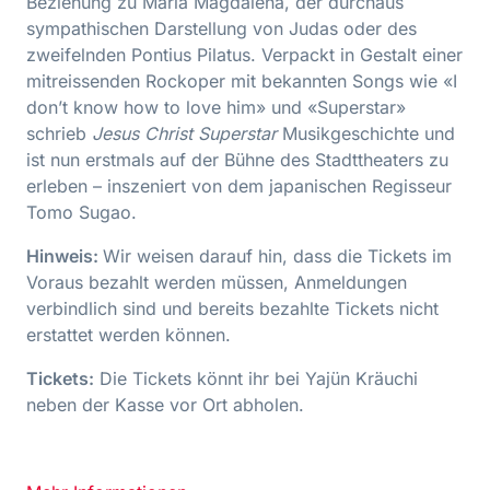
Beziehung zu Maria Magdalena, der durchaus
sympathischen Darstellung von Judas oder des
zweifelnden Pontius Pilatus. Verpackt in Gestalt einer
mitreissenden Rockoper mit bekannten Songs wie «I
don’t know how to love him» und «Superstar»
schrieb
Jesus
Christ
Superstar
Musikgeschichte und
ist nun erst­mals auf der Bühne des Stadttheaters zu
erleben – inszeniert von dem japanischen Regisseur
Tomo Sugao.
Hinweis:
Wir weisen darauf hin, dass die Tickets im
Voraus bezahlt werden müssen, Anmeldungen
verbindlich sind und bereits bezahlte Tickets nicht
erstattet werden können.
Tickets:
Die Tickets könnt ihr bei Yajün Kräuchi
neben der Kasse vor Ort abholen.