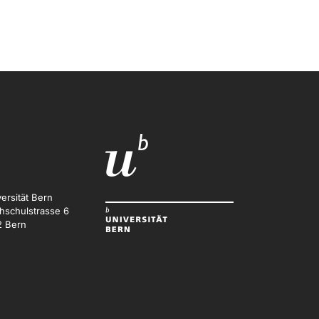
ersität Bern
hschulstrasse 6
2 Bern