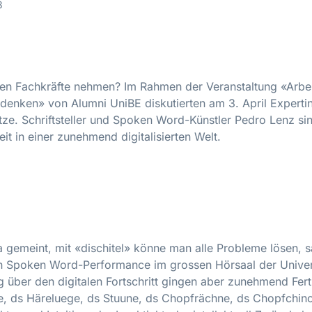
3
en Fachkräfte nehmen? Im Rahmen der Veranstaltung «Arbe
denken» von Alumni UniBE diskutierten am 3. April Experti
ze. Schriftsteller und Spoken Word-Künstler Pedro Lenz sin
it in einer zunehmend digitalisierten Welt.
 gemeint, mit «dischitel» könne man alle Probleme lösen, s
n Spoken Word-Performance im grossen Hörsaal der Univers
g über den digitalen Fortschritt gingen aber zunehmend Fert
, ds Häreluege, ds Stuune, ds Chopfrächne, ds Chopfchino