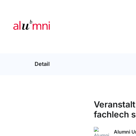
Detail
Veranstalt
fachlech 
Alumni U