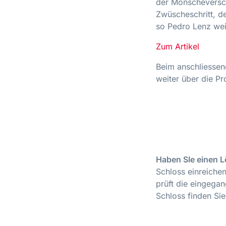
der Mönscheverscht
Zwüscheschritt, d
so Pedro Lenz wei
Zum Artikel
Beim anschliessen
weiter über die P
Haben SIe einen 
Schloss einreiche
prüft die eingega
Schloss finden Si