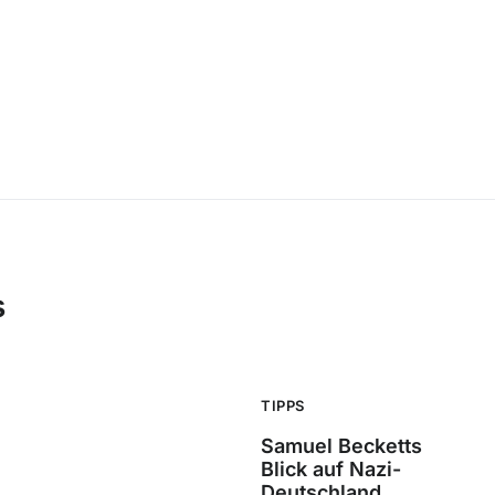
s
TIPPS
Samuel Becketts
Blick auf Nazi-
Deutschland