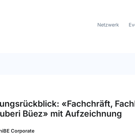
Netzwerk
Ev
ungsrückblick: «Fachchräft, Fach
suberi Büez» mit Aufzeichnung
niBE Corporate