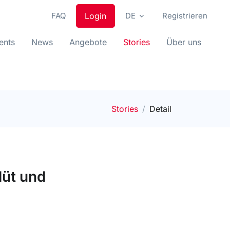
FAQ
Login
DE
Registrieren
ents
News
Angebote
Stories
Über uns
Stories
Detail
lüt und