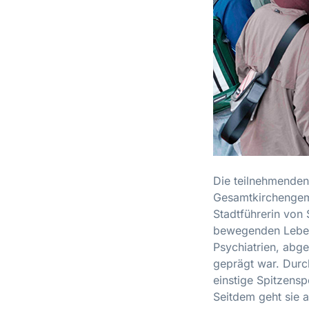
Die teilnehmenden
Gesamtkirchengeme
Stadtführerin von
bewegenden Lebens
Psychiatrien, abg
geprägt war. Durc
einstige Spitzensp
Seitdem geht sie a