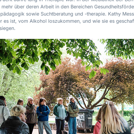
e mehr über deren Arbeit in den Bereichen Gesundheitsförd
lpädagogik sowie Suchtberatung und -therapie. Kathy Messer
 es ist, vom Alkohol loszukommen, und wie sie es geschafft
siegen.