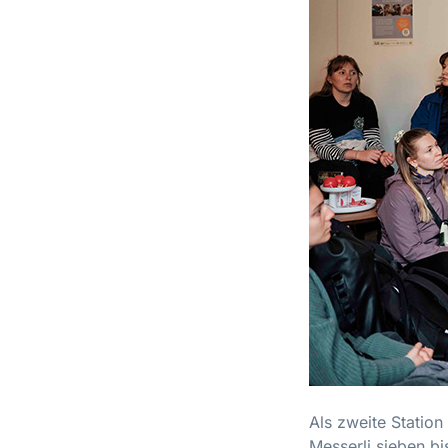
Als zweite Statio
Messerli sieben bi