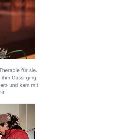
herapie für sie.
 ihm Gassi ging,
ler» und kam mit
it.