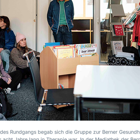
n des Rundgangs begab sich die Gruppe zur Berner Gesundh
s acht Jahre lang in Therapie war. In der Mediathek der Be