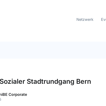
Netzwerk
Ev
 Sozialer Stadtrundgang Bern
niBE Corporate
5