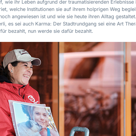
uf, wie ihr Leben aufgrund der traumatisierenden Erlebnisse 
iet, welche Institutionen sie auf ihrem holprigen Weg begle
noch angewiesen ist und wie sie heute ihren Alltag gestalt
rli, es sei auch Karma: Der Stadtrundgang sei eine Art The
für bezahlt, nun werde sie dafür bezahlt.