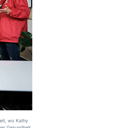
eit, wo Kathy
rner Gesundheit