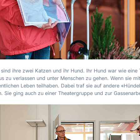
 sind ihre zwei Katzen und ihr Hund. Ihr Hund war wie eine T
Haus zu verlassen und unter Menschen zu gehen. Wenn sie mit
entlichen Leben teilhaben. Dabei traf sie auf andere «Hünde
h. Sie ging auch zu einer Theatergruppe und zur Gassenarbe