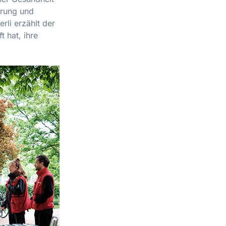
erung und
li erzählt der
 hat, ihre