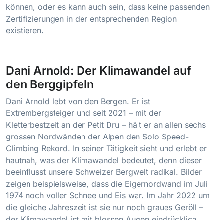
können, oder es kann auch sein, dass keine passenden
Zertifizierungen in der entsprechenden Region
existieren.
Dani Arnold: Der Klimawandel auf
den Berggipfeln
Dani Arnold lebt von den Bergen. Er ist
Extrembergsteiger und seit 2021 – mit der
Kletterbestzeit an der Petit Dru – hält er an allen sechs
grossen Nordwänden der Alpen den Solo Speed-
Climbing Rekord. In seiner Tätigkeit sieht und erlebt er
hautnah, was der Klimawandel bedeutet, denn dieser
beeinflusst unsere Schweizer Bergwelt radikal. Bilder
zeigen beispielsweise, dass die Eigernordwand im Juli
1974 noch voller Schnee und Eis war. Im Jahr 2022 um
die gleiche Jahreszeit ist sie nur noch graues Geröll –
der Klimawandel ist mit blossen Augen eindrücklich