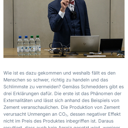
Wie ist es dazu gekommen und weshalb fällt es den
Menschen so schwer, richtig zu handeln und das
Schlimmste zu vermeiden? Gemäss Schmedders gibt es
drei Erklärungen dafür. Die erste ist das Phänomen der
Externalitäten und lässt sich anhand des Beispiels von
Zement veranschaulichen. Die Produktion von Zement
verursacht Unmengen an CO₂, dessen negativer Effekt
nicht im Preis des Produktes inbegriffen ist. Daraus
resultiert, dass auch kein Anreiz gesetzt wird, weniger