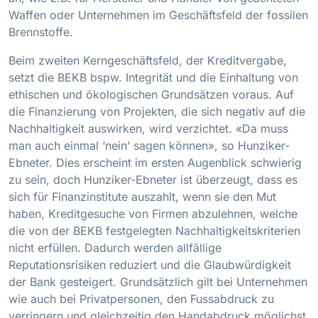
Waffen oder Unternehmen im Geschäftsfeld der fossilen
Brennstoffe.
Beim zweiten Kerngeschäftsfeld, der Kreditvergabe,
setzt die BEKB bspw. Integrität und die Einhaltung von
ethischen und ökologischen Grundsätzen voraus. Auf
die Finanzierung von Projekten, die sich negativ auf die
Nachhaltigkeit auswirken, wird verzichtet. «Da muss
man auch einmal ‘nein’ sagen können», so Hunziker-
Ebneter. Dies erscheint im ersten Augenblick schwierig
zu sein, doch Hunziker-Ebneter ist überzeugt, dass es
sich für Finanzinstitute auszahlt, wenn sie den Mut
haben, Kreditgesuche von Firmen abzulehnen, welche
die von der BEKB festgelegten Nachhaltigkeitskriterien
nicht erfüllen. Dadurch werden allfällige
Reputationsrisiken reduziert und die Glaubwürdigkeit
der Bank gesteigert. Grundsätzlich gilt bei Unternehmen
wie auch bei Privatpersonen, den Fussabdruck zu
verringern und gleichzeitig den Handabdruck möglichst