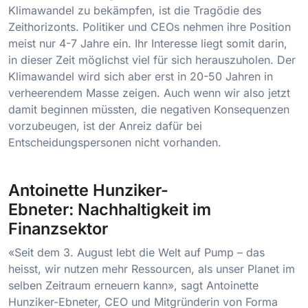
Klimawandel zu bekämpfen, ist die Tragödie des
Zeithorizonts. Politiker und CEOs nehmen ihre Position
meist nur 4-7 Jahre ein. Ihr Interesse liegt somit darin,
in dieser Zeit möglichst viel für sich herauszuholen. Der
Klimawandel wird sich aber erst in 20-50 Jahren in
verheerendem Masse zeigen. Auch wenn wir also jetzt
damit beginnen müssten, die negativen Konsequenzen
vorzubeugen, ist der Anreiz dafür bei
Entscheidungspersonen nicht vorhanden.
Antoinette Hunziker-
Ebneter:
Nachhaltigkeit im
Finanzsektor
«Seit dem 3. August lebt die Welt auf Pump – das
heisst, wir nutzen mehr Ressourcen, als unser Planet im
selben Zeitraum erneuern kann», sagt Antoinette
Hunziker-Ebneter, CEO und Mitgründerin von Forma