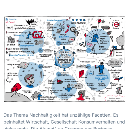
Das Thema Nachhaltigkeit hat unzählige Facetten. Es
beinhaltet Wirtschaft, Gesellschaft Konsumverhalten und
vieles mehr. Die Alumni/-ae Gruppen der Business