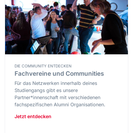
DIE COMMUNITY ENTDECKEN
Fachvereine und Communities
Für das Netzwerken innerhalb deines
Studiengangs gibt es unsere
Partner*innenschaft mit verschiedenen
fachspezifischen Alumni Organisationen.
Jetzt entdecken