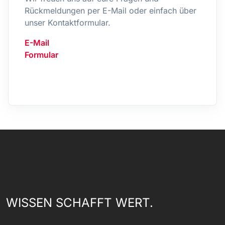
Rückmeldungen per E-Mail oder einfach über
unser Kontaktformular.
E-Mail
Formular
WISSEN SCHAFFT WERT.