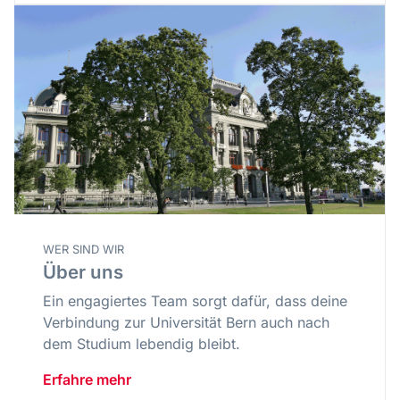
WER SIND WIR
Über uns
Ein engagiertes Team sorgt dafür, dass deine
Verbindung zur Universität Bern auch nach
dem Studium lebendig bleibt.
Erfahre mehr