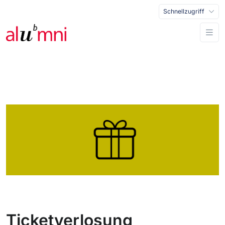
Schnellzugriff
Ticketverlosung