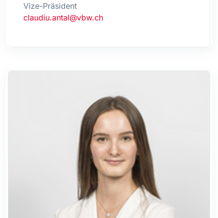
Vize-Präsident
claudiu.antal@vbw.ch