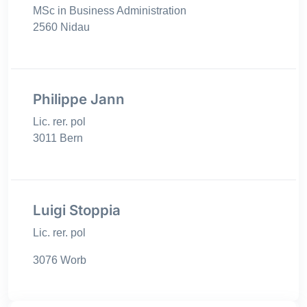
MSc in Business Administration
2560 Nidau
Philippe Jann
Lic. rer. pol
3011 Bern
Luigi Stoppia
Lic. rer. pol
3076 Worb