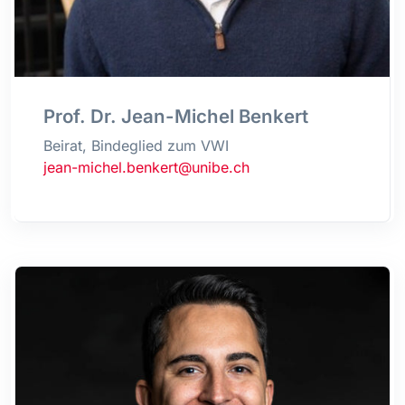
Prof. Dr. Jean-Michel Benkert
Beirat, Bindeglied zum VWI
jean-michel.benkert@unibe.ch