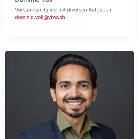
Vorstandsmitglied mit diversen Aufgaben
dominic.voll@vbw.ch