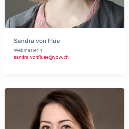
Sandra von Flüe
Webmasterin
sandra.vonfluee@vbw.ch