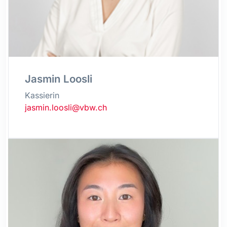
Jasmin Loosli
Kassierin
jasmin.loosli@vbw.ch