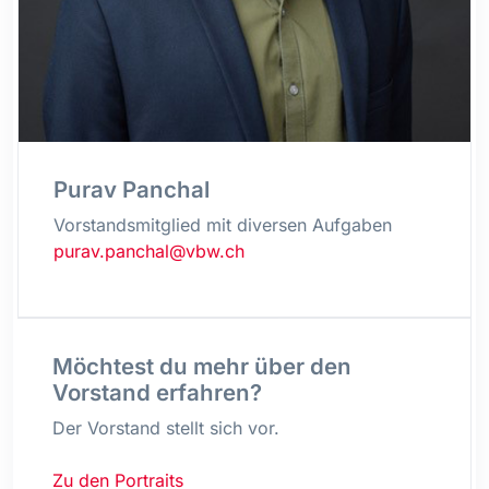
Purav Panchal
Vorstandsmitglied mit diversen Aufgaben
purav.panchal@vbw.ch
Möchtest du mehr über den
Vorstand erfahren?
Der Vorstand stellt sich vor.
Zu den Portraits