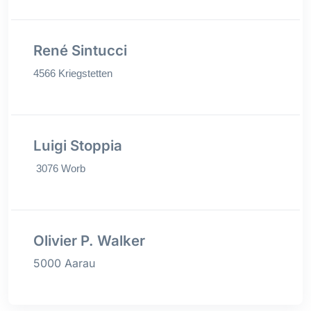
René Sintucci
4566 Kriegstetten
Luigi Stoppia
3076 Worb
Olivier P. Walker
5000
Aarau