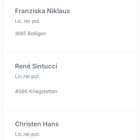
Franziska Niklaus
Lic. rer. pol.
3065 Bolligen
René Sintucci
Lic.rer.pol.
4566 Kriegstetten
Christen Hans
Lic.rer.pol.