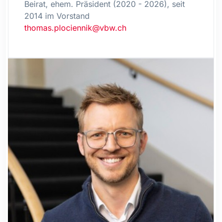
Beirat, ehem. Präsident (2020 - 2026), seit
2014 im Vorstand
thomas.plociennik@vbw.ch