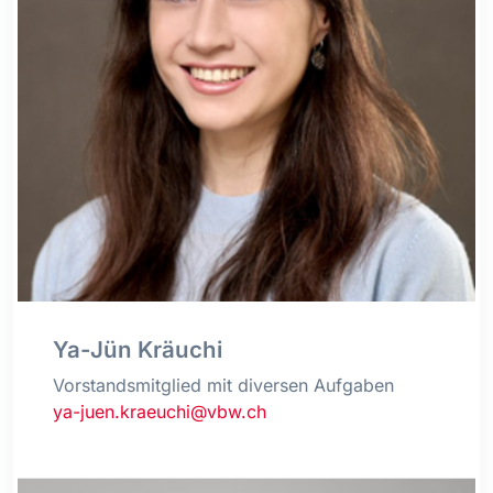
Ya-Jün Kräuchi
Vorstandsmitglied mit diversen Aufgaben
ya-juen.kraeuchi@vbw.ch