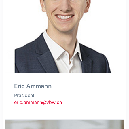
Eric Ammann
Präsident
eric.ammann@vbw.ch