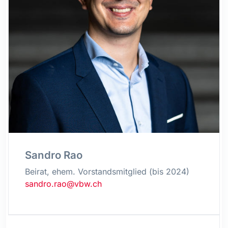
Sandro Rao
Beirat, ehem. Vorstandsmitglied (bis 2024)
sandro.rao@vbw.ch