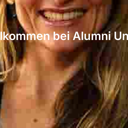
llkommen bei Alumni Un