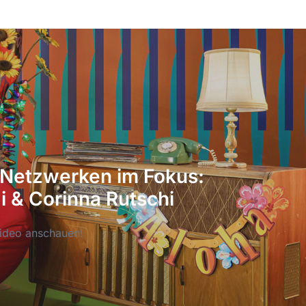
 Netzwerken im Fokus:
i & Corinna Rutschi
ideo anschauen!