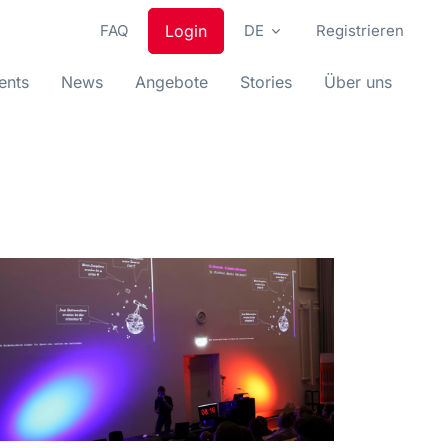
FAQ
Login
DE
Registrieren
ents
News
Angebote
Stories
Über uns