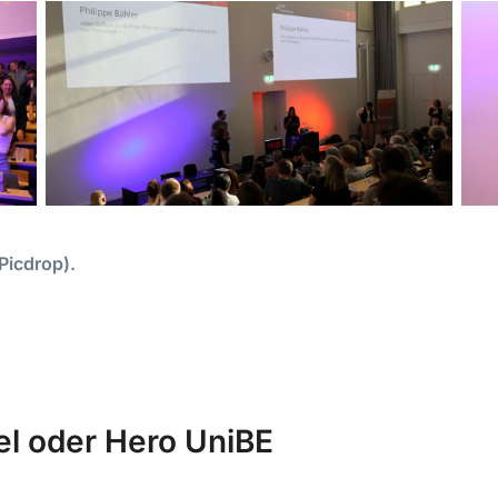
 Picdrop).
el oder Hero UniBE