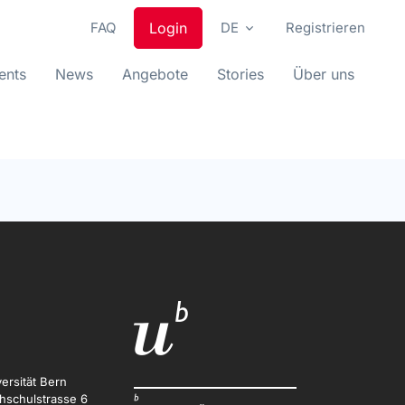
FAQ
Login
DE
Registrieren
ents
News
Angebote
Stories
Über uns
ersität Bern
hschulstrasse 6