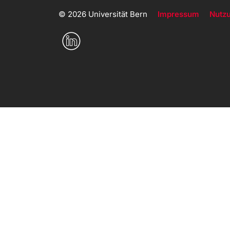
© 2026 Universität Bern
Impressum
Nutz