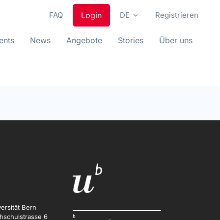
FAQ
Login
DE
Registrieren
ents
News
Angebote
Stories
Über uns
ersität Bern
hschulstrasse 6