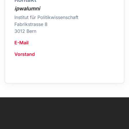
ipwalumni
Institut für Politikwissenschaft
Fabrikstrasse 8
3012 Bern
E-Mail
Vorstand