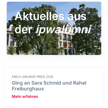
Aktuelles aus
der
ipwalumni
ERICH GRUNER-PREIS 2018
Ging an Sara Schmid und Rahel
Freiburghaus
Mehr erfahren